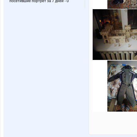
посетившие портрет за 7 дней - 0