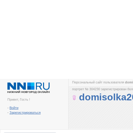
Персональный сайт пользователя
domi
портрет № 304230 зарегистрирован боле
domisolka2
Привет, Гость !
-
Войти
-
Зарегистрироваться