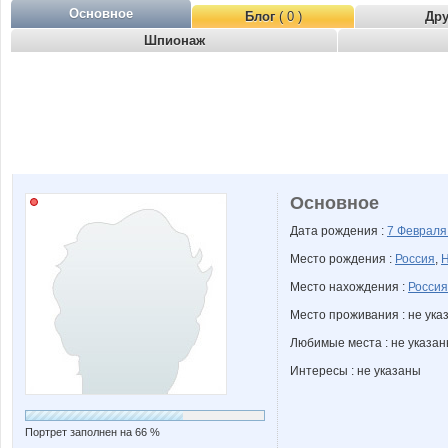
Основное
Блог
( 0 )
Др
Шпионаж
Основное
Дата рождения :
7 Феврал
Место рождения :
Россия
,
Н
Место нахождения :
Россия
Место проживания : не ука
Любимые места : не указа
Интересы : не указаны
Портрет заполнен на 66 %